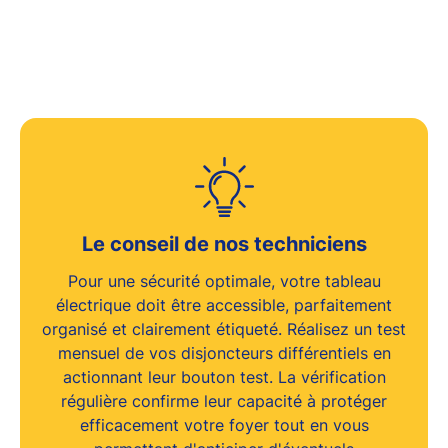
Le conseil de nos techniciens
Pour une sécurité optimale, votre tableau
électrique doit être
accessible, parfaitement
organisé et clairement étiqueté
. Réalisez un test
mensuel de vos disjoncteurs différentiels en
actionnant leur bouton test. La vérification
régulière confirme leur capacité à protéger
efficacement votre foyer tout en vous