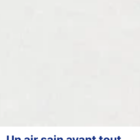
Un air sain avant tout